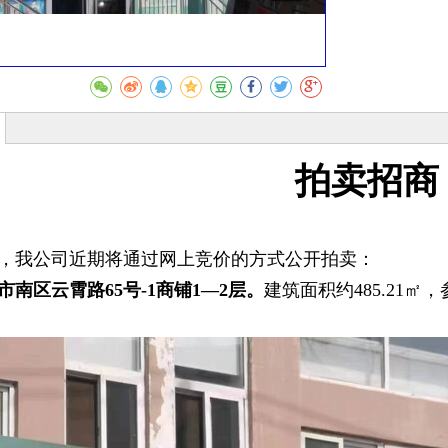
收藏
拍卖招商
，我公司近期将通过网上竞价的方式公开拍卖：
市南区云霄路65号-1商铺1—2层。
建筑面积约485.21㎡，