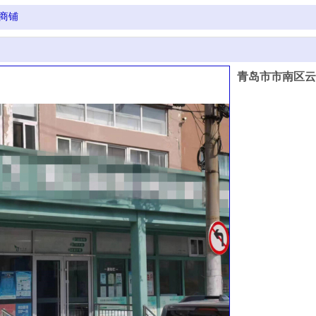
商铺
青岛市市南区云