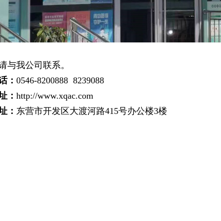
请与我公司联系。
话：
0546-8200888 8239088
址：
http://www.xqac.com
址：
东营市开发区大渡河路415号办公楼3楼