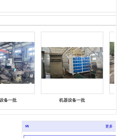
设备一批
机器设备一批
废旧
sx
更多