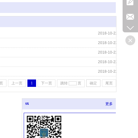
2018-10-22
2018-10-22
2018-10-22
2018-10-22
2018-10-22
页
上一页
1
下一页
跳转
页
确定
尾页
sx
更多