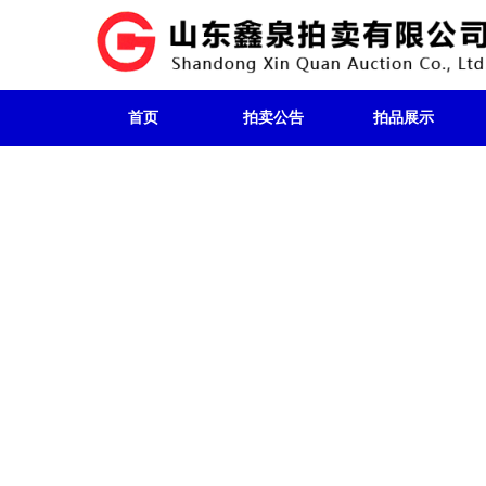
首页
拍卖公告
拍品展示