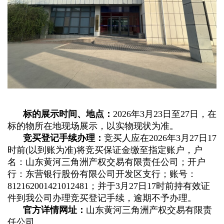
标的展示时间、地点：
2026年3月23日至27日，在
标的物所在地现场展示，以实物现状为准。
竞买登记手续办理：
竞买人应在2026年3月27日17
时前(以到账为准)将竞买保证金缴至指定账户，户
名：山东黄河三角洲产权交易有限责任公司；开户
行：东营银行股份有限公司开发区支行；账号：
812162001421012481；并于3月27日17时前持有效证
件到我公司办理竞买登记手续，逾期不予办理。
官方详情网址：
山东黄河三角洲产权交易有限责
任公司