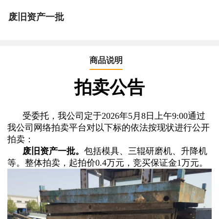
废旧资产一批
商品说明
拍卖公告
受委托，我公司定于2026年5月8日上午9:00通过
我公司网络拍卖平台对以下标的依法按现状进行公开
拍卖：
废旧资产一批。
包括模具、三辊研磨机、升降机
等。整体拍卖，起拍价0.4万元，竞买保证金1万元。