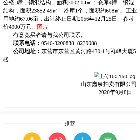
公楼1幢，钢混结构，面积3002.04㎡；仓库4幢，钢混
结构，面积23852.49㎡；冷库1个，面积约608㎡。工业
用地约67.06亩，出让终止日期2056年12月25日。参考
价4900万元。
图片
有意竞买者请与我公司联系。
联系电话：
0546-8200888 8239088
公司地址：
东营市东营区黄河路430-1号祥峰大厦5
楼
山东鑫泉拍卖有限公司
2020年9月8日
推荐