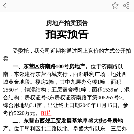
房地产拍卖预告
拍卖预告
受委托，我公司近期将通过网上竞价的方式公开拍
卖：
一、东营区济南路100号房地产。
位于济南路以
南，东邻建行东营西城支行，西邻胜利广场，地处西
城黄金地段。楼房2幢，其中九层办公楼1幢，面积
2560㎡，钢混结构；五层宿舍楼1幢，面积1539㎡，混
合结构；房权证号<东房权证济南路字第005267号>。
综合用地约3.1亩，出让终止日期2045年11月15日。参
考价5220万元。
图片
二、东营市西郊工贸发展基地阜盛大街5号房地
产。
位于垦利区北二路以北、阜盛大街以东。三层办