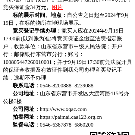
竞买保证金34万元。
图片
标的展示时间、地点：
自公告之日起至2024年9月
19日，在标的物所在地现场展示。
竞买登记手续办理：
竞买人应在2024年9月19日
17:00前(以到账为准)将竞买保证金缴至法院指定账
户，收款单位：山东省东营市中级人民法院；开户
行：邮储银行东营市分行；账号：
100805447260010001；并于9月19日17:30前凭法院开具
的保证金收据及有效证件到我公司办理竞买登记手
续，逾期不予办理。
联系电话：
0546-8200888 8239088
公司地址：
山东省东营市开发区大渡河路415号办
公楼3楼
公司网址：
http://www.xqac.com
拍卖网址：
https://paimai.caa123.org.cn
监督电话：
0546-6387878 6860200